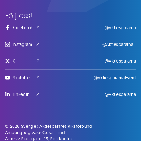
Följ oss!
Facebook
@Aktiespararna
Instagram
@Aktiespararna_
X
@Aktiespararna
Youtube
@AktiespararnaEvent
LinkedIn
@Aktiespararna
© 2026 Sveriges Aktiesparares Riksförbund
Ansvarig utgivare: Göran Lind
Adress: Sturegatan 15, Stockholm