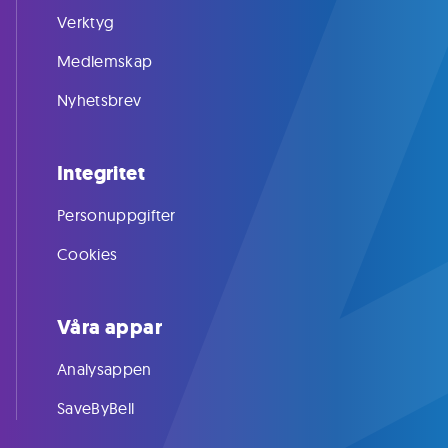
Verktyg
Medlemskap
Nyhetsbrev
Integritet
Personuppgifter
Cookies
Våra appar
Analysappen
SaveByBell