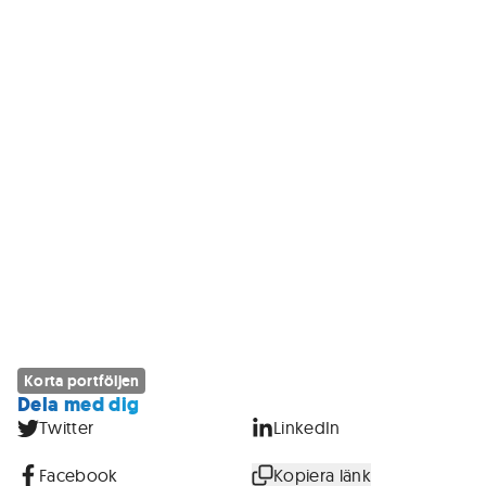
Korta portföljen
Dela med dig
Twitter
LinkedIn
Facebook
Kopiera länk