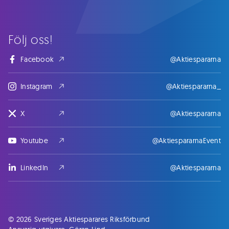
Följ oss!
Facebook
@Aktiespararna
Instagram
@Aktiespararna_
X
@Aktiespararna
Youtube
@AktiespararnaEvent
LinkedIn
@Aktiespararna
© 2026 Sveriges Aktiesparares Riksförbund