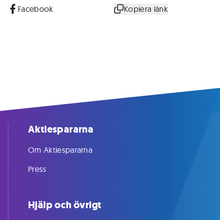
Facebook
Kopiera länk
Aktiespararna
Om Aktiespararna
Press
Hjälp och övrigt