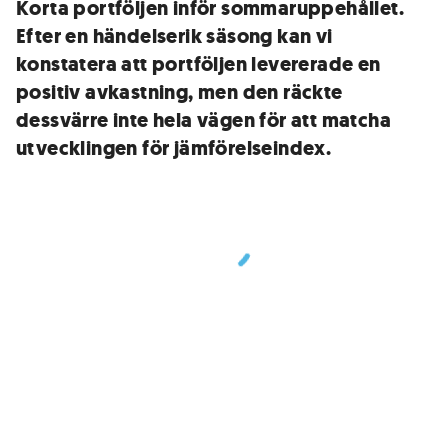
Korta portföljen inför sommaruppehållet.
Efter en händelserik säsong kan vi
konstatera att portföljen levererade en
positiv avkastning, men den räckte
dessvärre inte hela vägen för att matcha
utvecklingen för jämförelseindex.