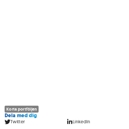
Korta portföljen
Dela med dig
Twitter
LinkedIn