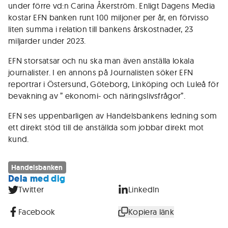
under förre vd:n Carina Åkerström. Enligt Dagens Media
kostar EFN banken runt 100 miljoner per år, en förvisso
liten summa i relation till bankens årskostnader, 23
miljarder under 2023.
EFN storsatsar och nu ska man även anställa lokala
journalister. I en annons på Journalisten söker EFN
reportrar i Östersund, Göteborg, Linköping och Luleå för
bevakning av ” ekonomi- och näringslivsfrågor”.
EFN ses uppenbarligen av Handelsbankens ledning som
ett direkt stöd till de anställda som jobbar direkt mot
kund.
Handelsbanken
Dela med dig
Twitter
LinkedIn
Facebook
Kopiera länk