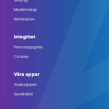
Verktyg
Medlemskap
Nyhetsbrev
Integritet
Personuppgifter
Cookies
Våra appar
Analysappen
SaveByBell