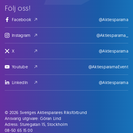
Följ oss!
Facebook
@Aktiespararna
Instagram
@Aktiespararna_
X
@Aktiespararna
Youtube
@AktiespararnaEvent
LinkedIn
@Aktiespararna
© 2026 Sveriges Aktiesparares Riksförbund
Ansvarig utgivare: Göran Lind
Adress: Sturegatan 15, Stockholm
08-50 65 15 00