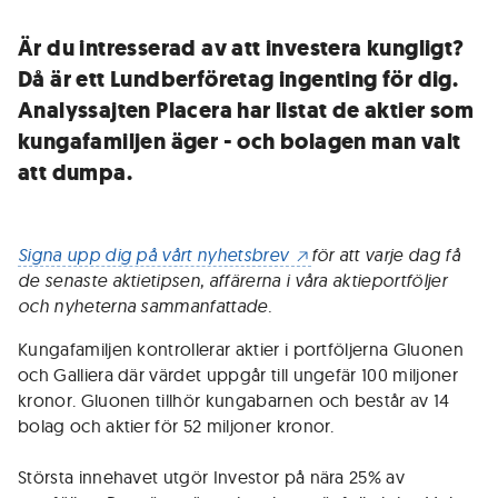
Är du intresserad av att investera kungligt?
Då är ett Lundberföretag ingenting för dig.
Analyssajten Placera har listat de aktier som
kungafamiljen äger - och bolagen man valt
att dumpa.
Signa upp dig på vårt nyhetsbrev
för att varje dag få
de senaste aktietipsen, affärerna i våra aktieportföljer
och nyheterna sammanfattade.
Kungafamiljen kontrollerar aktier i portföljerna Gluonen
och Galliera där värdet uppgår till ungefär 100 miljoner
kronor. Gluonen tillhör kungabarnen och består av 14
bolag och aktier för 52 miljoner kronor.
Största innehavet utgör Investor på nära 25% av