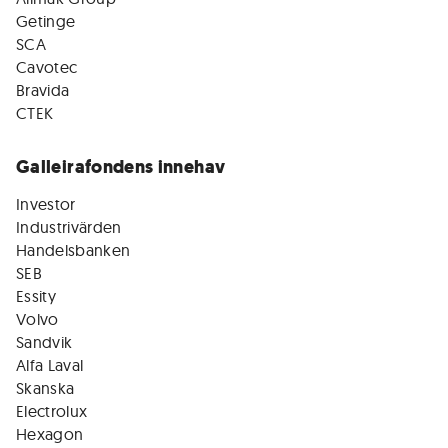
Getinge
SCA
Cavotec
Bravida
CTEK
Galleirafondens innehav
Investor
Industrivärden
Handelsbanken
SEB
Essity
Volvo
Sandvik
Alfa Laval
Skanska
Electrolux
Hexagon