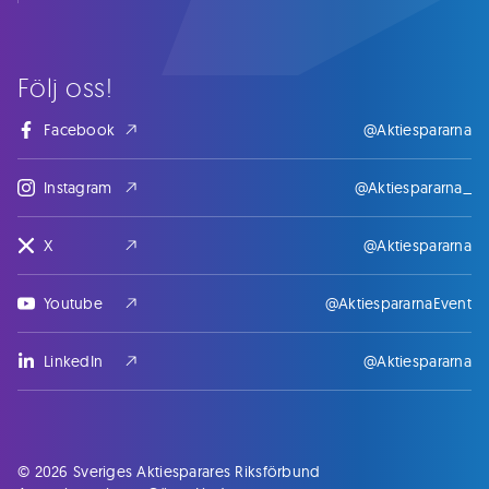
Följ oss!
Facebook
@Aktiespararna
Instagram
@Aktiespararna_
X
@Aktiespararna
Youtube
@AktiespararnaEvent
LinkedIn
@Aktiespararna
© 2026 Sveriges Aktiesparares Riksförbund