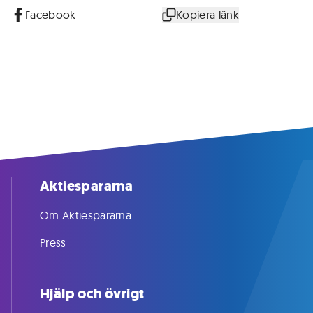
Facebook
Kopiera länk
Aktiespararna
Om Aktiespararna
Press
Hjälp och övrigt