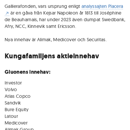
Gallierafonden, vars ursprung enligt
analyssajten Placera
är en gåva från Kejsar Napoleon år 1813 till Joséphine
de Beauharnais, har under 2023 även dumpat Swedbank,
Afry, NCC, Kinnevik samt Ericsson.
Nya innehav är Alimak, Medicover och Securitas.
Kungafamiljens aktieinnehav
Gluonens innehav:
Investor
Volvo
Atlas Copco
Sandvik
Bure Equity
Latour
Medicover
Alimak Group