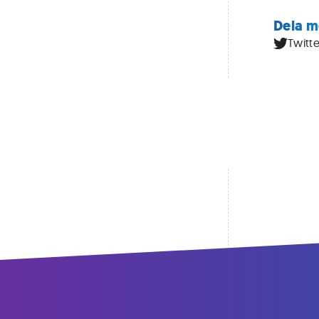
Dela m
Twitte