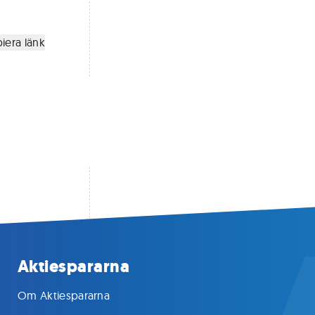
iera länk
Aktiespararna
Om Aktiespararna