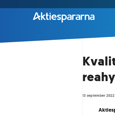
Kvali
reahy
13 september 2022
Akties