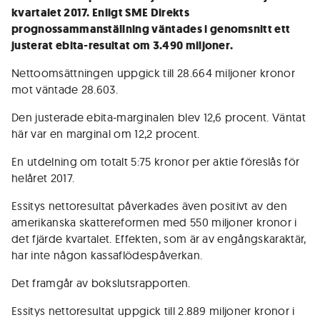
kvartalet 2017. Enligt SME Direkts
prognossammanställning väntades i genomsnitt ett
justerat ebita-resultat om 3.490 miljoner.
Nettoomsättningen uppgick till 28.664 miljoner kronor
mot väntade 28.603.
Den justerade ebita-marginalen blev 12,6 procent. Väntat
här var en marginal om 12,2 procent.
En utdelning om totalt 5:75 kronor per aktie föreslås för
helåret 2017.
Essitys nettoresultat påverkades även positivt av den
amerikanska skattereformen med 550 miljoner kronor i
det fjärde kvartalet. Effekten, som är av engångskaraktär,
har inte någon kassaflödespåverkan.
Det framgår av bokslutsrapporten.
Essitys nettoresultat uppgick till 2.889 miljoner kronor i