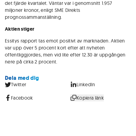
det fjärde kvartalet. Väntar var i genomsnitt 1.957
miljoner kronor, enligt SME Direkts
prognossammanställning.
Aktien stiger
Essitys rapport tas emot positivt av marknaden. Aktien
var upp över 5 procent kort efter att nyheten
offentliggjordes, men vid lite efter 12.30 är uppgången
nere på cirka 2 procent.
Dela med dig
Twitter
LinkedIn
Facebook
Kopiera länk