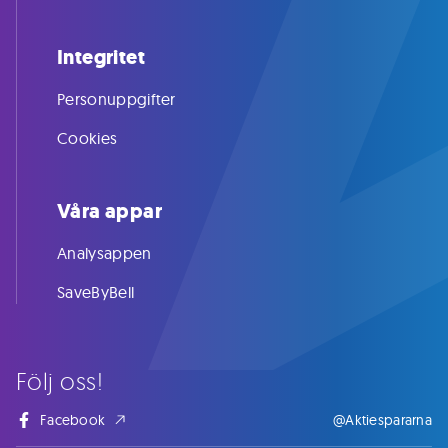
Integritet
Personuppgifter
Cookies
Våra appar
Analysappen
SaveByBell
Följ oss!
Facebook
@Aktiespararna