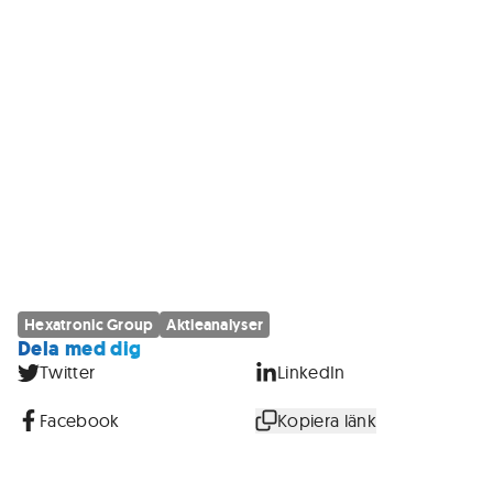
Hexatronic Group
Aktieanalyser
Dela med dig
Twitter
LinkedIn
Facebook
Kopiera länk