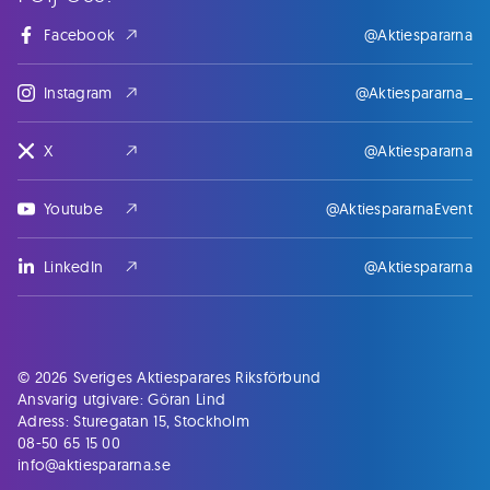
Facebook
@Aktiespararna
Instagram
@Aktiespararna_
X
@Aktiespararna
Youtube
@AktiespararnaEvent
LinkedIn
@Aktiespararna
© 2026 Sveriges Aktiesparares Riksförbund
Ansvarig utgivare: Göran Lind
Adress: Sturegatan 15, Stockholm
08-50 65 15 00
info@aktiespararna.se