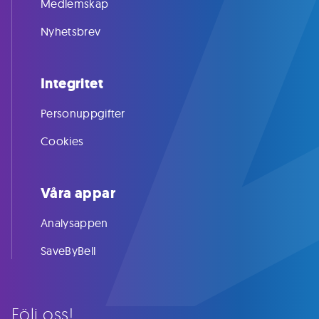
Medlemskap
Nyhetsbrev
Integritet
Personuppgifter
Cookies
Våra appar
Analysappen
SaveByBell
Följ oss!