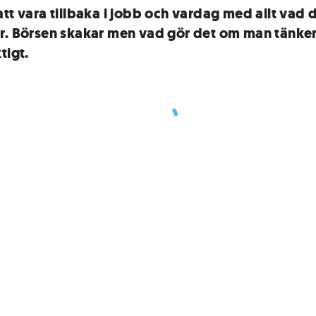
att vara tillbaka i jobb och vardag med allt vad 
r. Börsen skakar men vad gör det om man tänke
tigt.