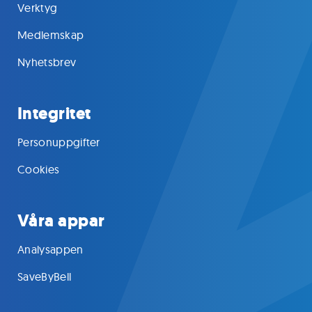
Verktyg
Medlemskap
Nyhetsbrev
Integritet
Personuppgifter
Cookies
Våra appar
Analysappen
SaveByBell