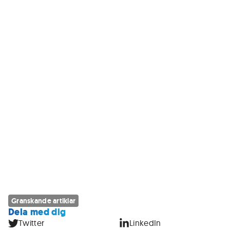
Granskande artiklar
Dela med dig
Twitter
LinkedIn