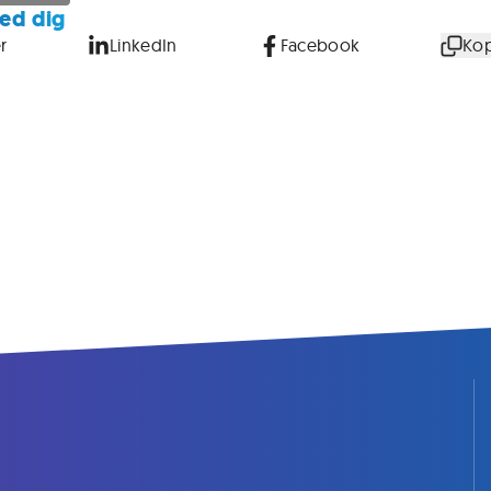
ed dig
r
LinkedIn
Facebook
Kop