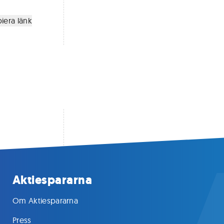
iera länk
Aktiespararna
Om Aktiespararna
Press