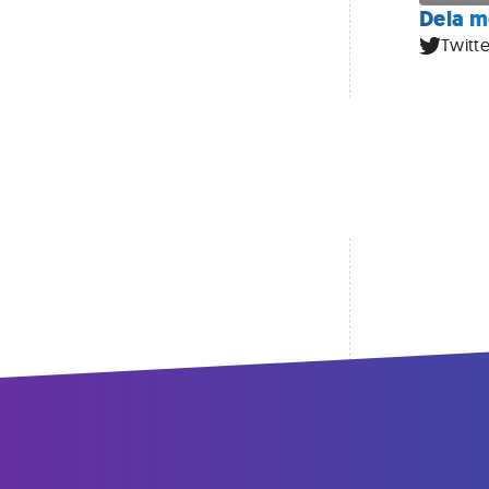
Dela m
Twitte