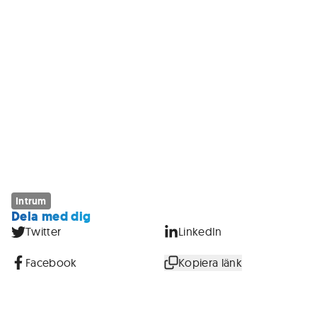
Intrum
Dela med dig
Twitter
LinkedIn
Facebook
Kopiera länk