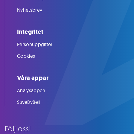
Nyhetsbrev
Integritet
Personuppgifter
Cookies
Våra appar
Analysappen
SaveByBell
Följ oss!