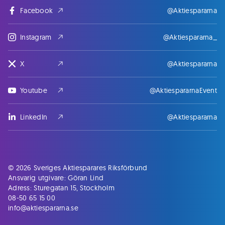
Facebook
@Aktiespararna
Instagram
@Aktiespararna_
X
@Aktiespararna
Youtube
@AktiespararnaEvent
LinkedIn
@Aktiespararna
© 2026 Sveriges Aktiesparares Riksförbund
Ansvarig utgivare: Göran Lind
Adress: Sturegatan 15, Stockholm
08-50 65 15 00
info@aktiespararna.se