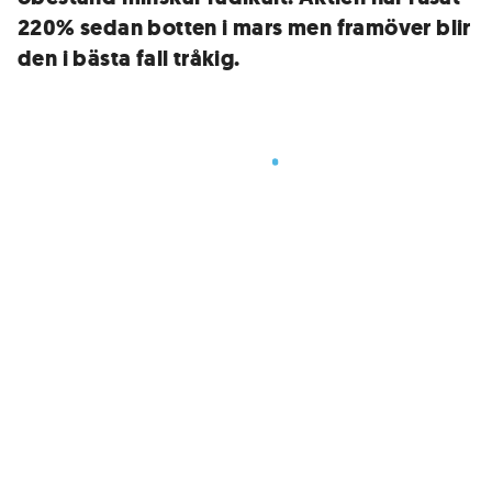
220% sedan botten i mars men framöver blir
den i bästa fall tråkig.