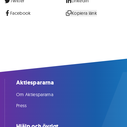
Twitter
LinkedIn
Facebook
Kopiera länk
Aktiespararna
Om Aktiespararna
Press
Hjälp och övrigt