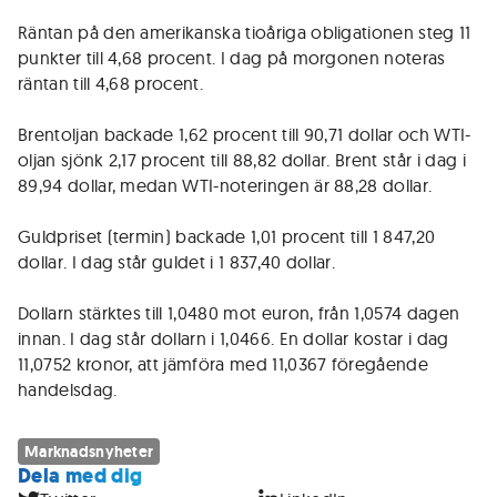
Räntan på den amerikanska tioåriga obligationen steg 11
punkter till 4,68 procent. I dag på morgonen noteras
räntan till 4,68 procent.
Brentoljan backade 1,62 procent till 90,71 dollar och WTI-
oljan sjönk 2,17 procent till 88,82 dollar. Brent står i dag i
89,94 dollar, medan WTI-noteringen är 88,28 dollar.
Guldpriset (termin) backade 1,01 procent till 1 847,20
dollar. I dag står guldet i 1 837,40 dollar.
Dollarn stärktes till 1,0480 mot euron, från 1,0574 dagen
innan. I dag står dollarn i 1,0466. En dollar kostar i dag
11,0752 kronor, att jämföra med 11,0367 föregående
handelsdag.
Marknadsnyheter
Dela med dig