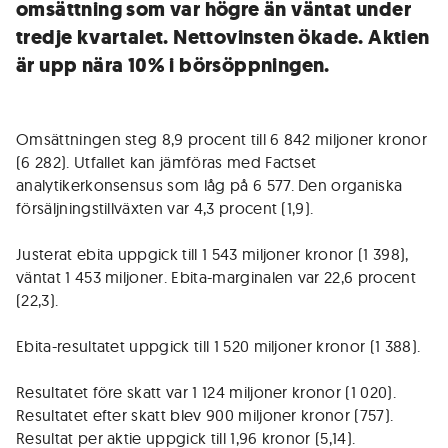
omsättning som var högre än väntat under
tredje kvartalet. Nettovinsten ökade. Aktien
är upp nära 10% i börsöppningen.
Omsättningen steg 8,9 procent till 6 842 miljoner kronor
(6 282). Utfallet kan jämföras med Factset
analytikerkonsensus som låg på 6 577. Den organiska
försäljningstillväxten var 4,3 procent (1,9).
Justerat ebita uppgick till 1 543 miljoner kronor (1 398),
väntat 1 453 miljoner. Ebita-marginalen var 22,6 procent
(22,3).
Ebita-resultatet uppgick till 1 520 miljoner kronor (1 388).
Resultatet före skatt var 1 124 miljoner kronor (1 020).
Resultatet efter skatt blev 900 miljoner kronor (757).
Resultat per aktie uppgick till 1,96 kronor (5,14).