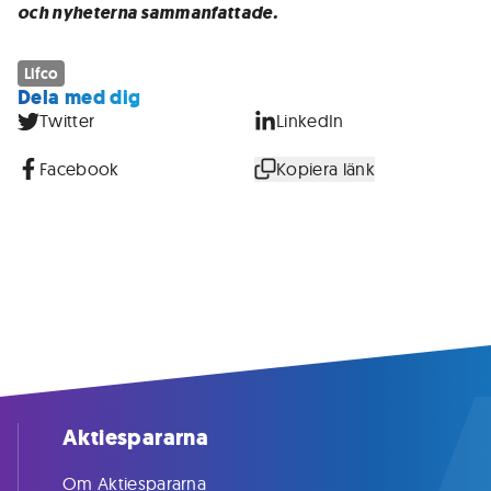
och nyheterna sammanfattade.
Lifco
Dela med dig
Twitter
LinkedIn
Facebook
Kopiera länk
Aktiespararna
Om Aktiespararna