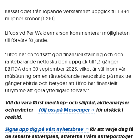
Kassaflödet från löpande verksamhet uppgick till 1 394
miljoner kronor (1 210).
Lifcos vd Per Waldermarson kommenterar möjligheten
till förvärv följande:
"Lifco har en fortsatt god finansiell ställning och den
räntebärande nettoskulden uppgick till 1,3 gånger
EBITDA den 30 september 2025, vilket är väl inom vår
målsättning om en räntebärande nettoskuld på max tre
gånger ebitda och betyder att Lifco har finansiellt
utrymme att göra ytterligare förvärv."
Vill du vara först med köp- och säljråd, aktieanalyser
och nyheter –
följ oss på Messenger
för utskick i
realtid.
Signa upp dig på vårt nyhetsbrev
för att varje dag få
de senaste aktietipsen, affärerna i våra aktieportföljer