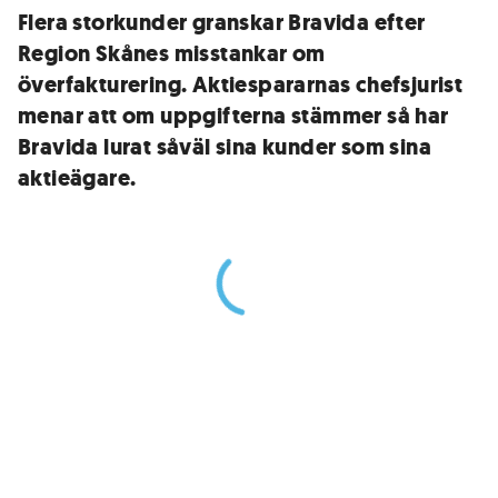
Flera storkunder granskar Bravida efter
Region Skånes misstankar om
överfakturering. Aktiespararnas chefsjurist
menar att om uppgifterna stämmer så har
Bravida lurat såväl sina kunder som sina
aktieägare.