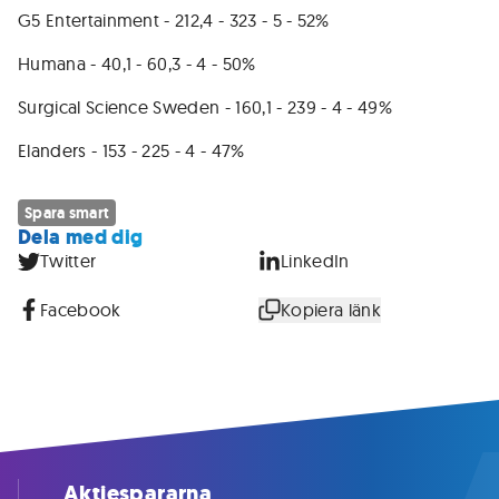
G5 Entertainment - 212,4 - 323 - 5 - 52%
Humana - 40,1 - 60,3 - 4 - 50%
Surgical Science Sweden - 160,1 - 239 - 4 - 49%
Elanders - 153 - 225 - 4 - 47%
Spara smart
Dela med dig
Twitter
LinkedIn
Facebook
Kopiera länk
Aktiespararna