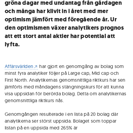
gröna dagar med undantag från gårdagen
och många har klivit in i året med mer
optimism jämfört med föregående år. Ur
den optimismen växer analytikers prognos
att ett stort antal aktier har potential att
lyfta.
Affärsvärlden
har gjort en genomgång av bolag som
minst fyra analytiker följer på Large cap, Mid cap och
First North. Analytikernas genomsnittliga riktkurs har sen
jämförts med måndagens stängningskurs för att kunna
visa uppsidan för berörda bolag. Detta om analytikernas
genomsnittliga riktkurs nås.
Genomgången resulterade i en lista på 20 bolag där
analytikerna ser störst uppsida. Bolaget som toppar
listan på en uppsida med 265% är