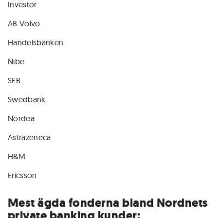
Investor
AB Volvo
Handelsbanken
Nibe
SEB
Swedbank
Nordea
Astrazeneca
H&M
Ericsson
Mest ägda fonderna bland Nordnets
private banking kunder: