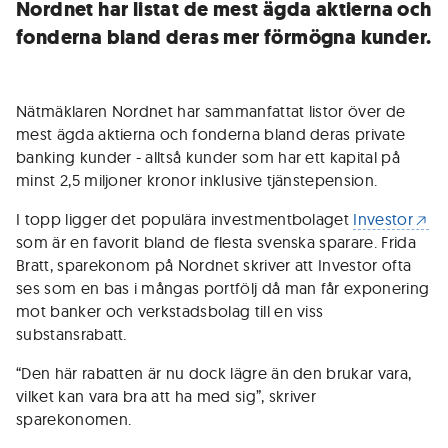
Nordnet har listat de mest ägda aktierna och
fonderna bland deras mer förmögna kunder.
Nätmäklaren Nordnet har sammanfattat listor över de
mest ägda aktierna och fonderna bland deras private
banking kunder - alltså kunder som har ett kapital på
minst 2,5 miljoner kronor inklusive tjänstepension.
I topp ligger det populära investmentbolaget
Investor
som är en favorit bland de flesta svenska sparare. Frida
Bratt, sparekonom på Nordnet skriver att Investor ofta
ses som en bas i mångas portfölj då man får exponering
mot banker och verkstadsbolag till en viss
substansrabatt.
“Den här rabatten är nu dock lägre än den brukar vara,
vilket kan vara bra att ha med sig”, skriver
sparekonomen.