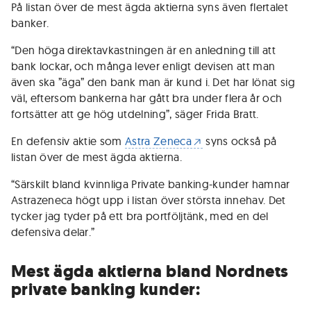
På listan över de mest ägda aktierna syns även flertalet
banker.
“Den höga direktavkastningen är en anledning till att
bank lockar, och många lever enligt devisen att man
även ska ”äga” den bank man är kund i. Det har lönat sig
väl, eftersom bankerna har gått bra under flera år och
fortsätter att ge hög utdelning”, säger Frida Bratt.
En defensiv aktie som
Astra Zeneca
syns också på
listan över de mest ägda aktierna.
“Särskilt bland kvinnliga Private banking-kunder hamnar
Astrazeneca högt upp i listan över största innehav. Det
tycker jag tyder på ett bra portföljtänk, med en del
defensiva delar.”
Mest ägda aktierna bland Nordnets
private banking kunder: