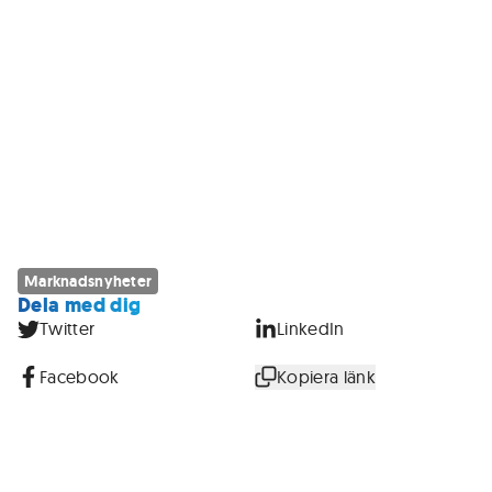
Marknadsnyheter
Dela med dig
Twitter
LinkedIn
Facebook
Kopiera länk