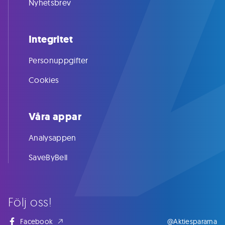
Nyhetsbrev
Integritet
Personuppgifter
Cookies
Våra appar
Analysappen
SaveByBell
Följ oss!
Facebook
@Aktiespararna