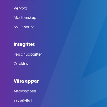
Verktyg
Medlemskap
Nyhetsbrev
Integritet
Personuppgifter
Cookies
Våra appar
Analysappen
SaveByBell