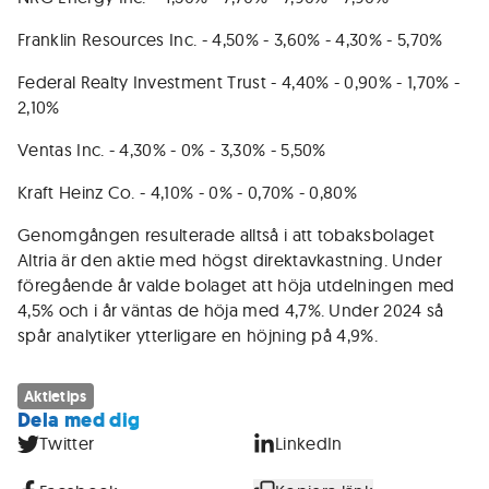
Franklin Resources Inc. - 4,50% - 3,60% - 4,30% - 5,70%
Federal Realty Investment Trust - 4,40% - 0,90% - 1,70% -
2,10%
Ventas Inc. - 4,30% - 0% - 3,30% - 5,50%
Kraft Heinz Co. - 4,10% - 0% - 0,70% - 0,80%
Genomgången resulterade alltså i att tobaksbolaget
Altria är den aktie med högst direktavkastning. Under
föregående år valde bolaget att höja utdelningen med
4,5% och i år väntas de höja med 4,7%. Under 2024 så
spår analytiker ytterligare en höjning på 4,9%.
Aktietips
Dela med dig
Twitter
LinkedIn