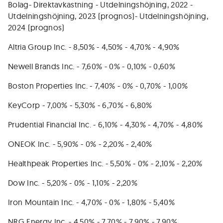
Bolag- Direktavkastning - Utdelningshöjning, 2022 -
Utdelningshöjning, 2023 (prognos)- Utdelningshöjning,
2024 (prognos)
Altria Group Inc. - 8,50% - 4,50% - 4,70% - 4,90%
Newell Brands Inc. - 7,60% - 0% - 0,10% - 0,60%
Boston Properties Inc. - 7,40% - 0% - 0,70% - 1,00%
KeyCorp - 7,00% - 5,30% - 6,70% - 6,80%
Prudential Financial Inc. - 6,10% - 4,30% - 4,70% - 4,80%
ONEOK Inc. - 5,90% - 0% - 2,20% - 2,40%
Healthpeak Properties Inc. - 5,50% - 0% - 2,10% - 2,20%
Dow Inc. - 5,20% - 0% - 1,10% - 2,20%
Iron Mountain Inc. - 4,70% - 0% - 1,80% - 5,40%
NRG Energy Inc. - 4,50% - 7,70% - 7,90% - 7,90%