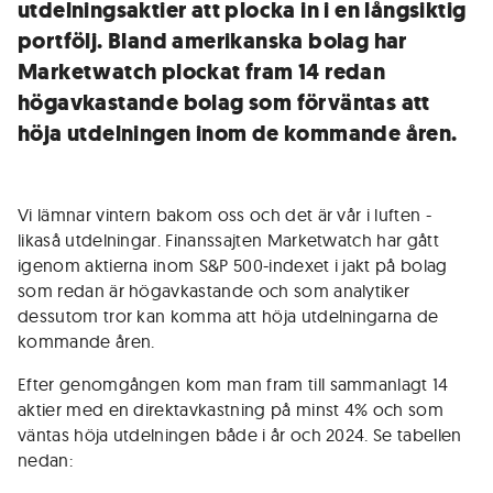
utdelningsaktier att plocka in i en långsiktig
portfölj. Bland amerikanska bolag har
Marketwatch plockat fram 14 redan
högavkastande bolag som förväntas att
höja utdelningen inom de kommande åren.
Vi lämnar vintern bakom oss och det är vår i luften -
likaså utdelningar. Finanssajten Marketwatch har gått
igenom aktierna inom S&P 500-indexet i jakt på bolag
som redan är högavkastande och som analytiker
dessutom tror kan komma att höja utdelningarna de
kommande åren.
Efter genomgången kom man fram till sammanlagt 14
aktier med en direktavkastning på minst 4% och som
väntas höja utdelningen både i år och 2024. Se tabellen
nedan: