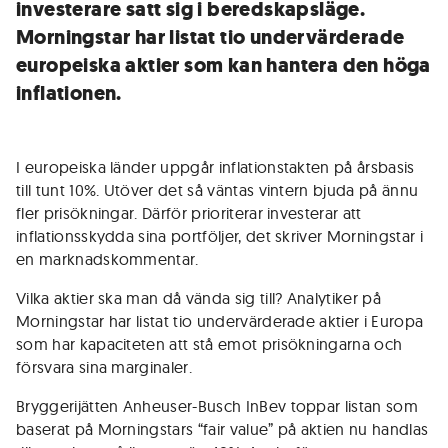
investerare satt sig i beredskapsläge.
Morningstar har listat tio undervärderade
europeiska aktier som kan hantera den höga
inflationen.
I europeiska länder uppgår inflationstakten på årsbasis
till tunt 10%. Utöver det så väntas vintern bjuda på ännu
fler prisökningar. Därför prioriterar investerar att
inflationsskydda sina portföljer, det skriver Morningstar i
en marknadskommentar.
Vilka aktier ska man då vända sig till? Analytiker på
Morningstar har listat tio undervärderade aktier i Europa
som har kapaciteten att stå emot prisökningarna och
försvara sina marginaler.
Bryggerijätten Anheuser-Busch InBev toppar listan som
baserat på Morningstars “fair value” på aktien nu handlas