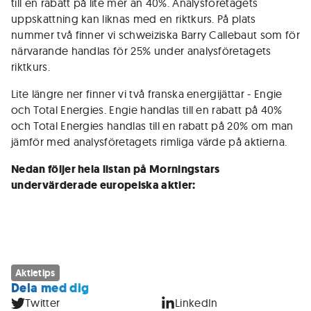
till en rabatt på lite mer än 40%. Analysföretagets
uppskattning kan liknas med en riktkurs. På plats
nummer två finner vi schweiziska Barry Callebaut som för
närvarande handlas för 25% under analysföretagets
riktkurs.
Lite längre ner finner vi två franska energijättar - Engie
och Total Energies. Engie handlas till en rabatt på 40%
och Total Energies handlas till en rabatt på 20% om man
jämför med analysföretagets rimliga värde på aktierna.
Nedan följer hela listan på Morningstars
undervärderade europeiska aktier:
Aktietips
Dela med dig
Twitter
LinkedIn