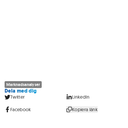
Marknadsanalyser
Dela med dig
Twitter
LinkedIn
Facebook
Kopiera länk