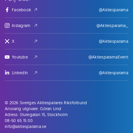
Facebook
@Aktiespararna
Instagram
@Aktiespararna_
X
@Aktiespararna
Youtube
@AktiespararnaEvent
LinkedIn
@Aktiespararna
© 2026 Sveriges Aktiesparares Riksförbund
Ansvarig utgivare: Göran Lind
Adress: Sturegatan 15, Stockholm
08-50 65 15 00
info@aktiespararna.se