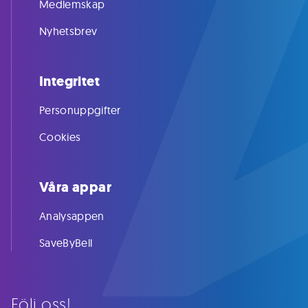
Medlemskap
Nyhetsbrev
Integritet
Personuppgifter
Cookies
Våra appar
Analysappen
SaveByBell
Följ oss!