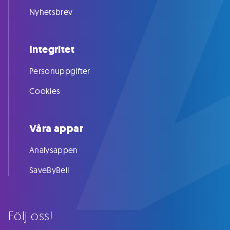
Nyhetsbrev
Integritet
Personuppgifter
Cookies
Våra appar
Analysappen
SaveByBell
Följ oss!