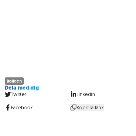
Boliden
Dela med dig
Twitter
LinkedIn
Facebook
Kopiera länk