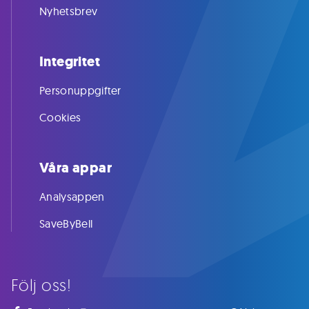
Nyhetsbrev
Integritet
Personuppgifter
Cookies
Våra appar
Analysappen
SaveByBell
Följ oss!