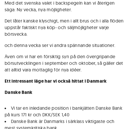
Med det svenska valet i backspegeln kan vi återigen
säga: Ny vecka, nya möjligheter.
Det låter kanske klyschigt, men i allt brus och i alla flöden
uppstår faktiskt nya köp- och säljmöjligheter varje
börsvecka.
och denna vecka ser vi andra spännande situationer.
Även om vi har en försiktig syn på den övergripande
börsutvecklingen i september och oktober, så gäller det
att alltid vara mottaglig för nya idéer.
Ett intressant läge har vi också hittat i Danmark
Danske Bank
Vi tar en inledande position i bankjätten Danske Bank
på kurs 171 kr och DKK/SEK 1,40
Danske Bank är Danmarks i särklass viktigaste och
mest systemkritiska bank