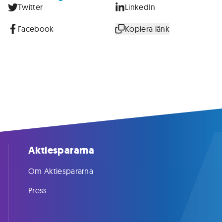
Twitter
LinkedIn
Facebook
Kopiera länk
Aktiespararna
Om Aktiespararna
Press