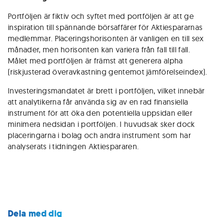
Portföljen är fiktiv och syftet med portföljen är att ge
inspiration till spännande börsaffärer för Aktiespararnas
medlemmar. Placeringshorisonten är vanligen en till sex
månader, men horisonten kan variera från fall till fall.
Målet med portföljen är främst att generera alpha
(riskjusterad överavkastning gentemot jämförelseindex).
Investeringsmandatet är brett i portföljen, vilket innebär
att analytikerna får använda sig av en rad finansiella
instrument för att öka den potentiella uppsidan eller
minimera nedsidan i portföljen. I huvudsak sker dock
placeringarna i bolag och andra instrument som har
analyserats i tidningen Aktiespararen.
Dela med dig