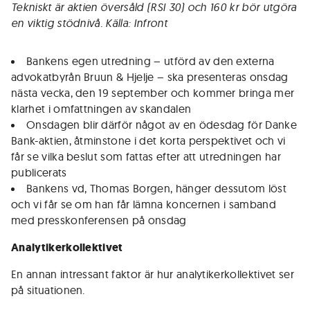
Tekniskt är aktien översåld (RSI 30) och 160 kr bör utgöra
en viktig stödnivå. Källa: Infront
Bankens egen utredning – utförd av den externa
advokatbyrån Bruun & Hjelje – ska presenteras onsdag
nästa vecka, den 19 september och kommer bringa mer
klarhet i omfattningen av skandalen
Onsdagen blir därför något av en ödesdag för Danke
Bank-aktien, åtminstone i det korta perspektivet och vi
får se vilka beslut som fattas efter att utredningen har
publicerats
Bankens vd, Thomas Borgen, hänger dessutom löst
och vi får se om han får lämna koncernen i samband
med presskonferensen på onsdag
Analytikerkollektivet
En annan intressant faktor är hur analytikerkollektivet ser
på situationen.