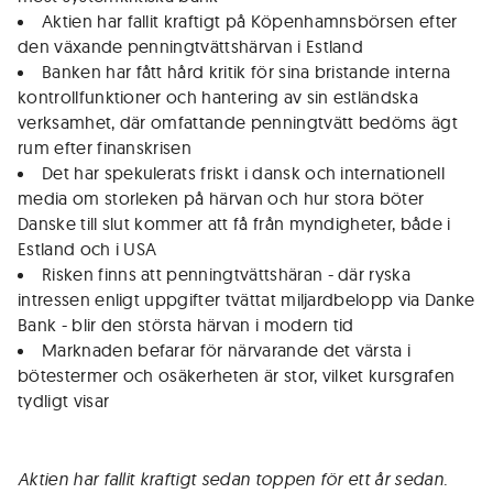
Aktien har fallit kraftigt på Köpenhamnsbörsen efter
den växande penningtvättshärvan i Estland
Banken har fått hård kritik för sina bristande interna
kontrollfunktioner och hantering av sin estländska
verksamhet, där omfattande penningtvätt bedöms ägt
rum efter finanskrisen
Det har spekulerats friskt i dansk och internationell
media om storleken på härvan och hur stora böter
Danske till slut kommer att få från myndigheter, både i
Estland och i USA
Risken finns att penningtvättshäran - där ryska
intressen enligt uppgifter tvättat miljardbelopp via Danke
Bank - blir den största härvan i modern tid
Marknaden befarar för närvarande det värsta i
bötestermer och osäkerheten är stor, vilket kursgrafen
tydligt visar
Aktien har fallit kraftigt sedan toppen för ett år sedan.