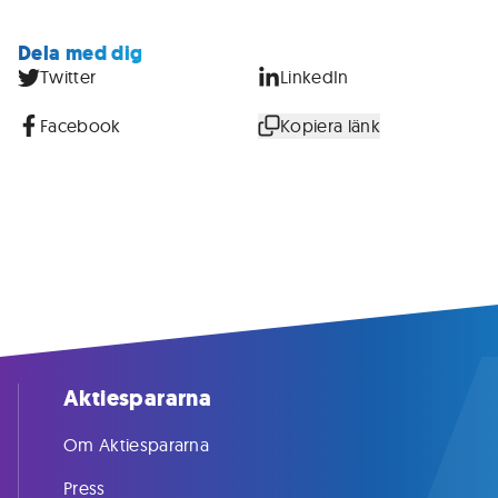
Dela med dig
Twitter
LinkedIn
Facebook
Kopiera länk
Aktiespararna
Om Aktiespararna
Press