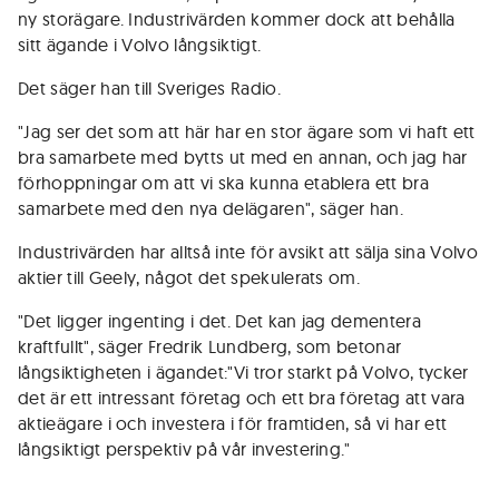
ny storägare. Industrivärden kommer dock att behålla
sitt ägande i Volvo långsiktigt.
Det säger han till Sveriges Radio.
"Jag ser det som att här har en stor ägare som vi haft ett
bra samarbete med bytts ut med en annan, och jag har
förhoppningar om att vi ska kunna etablera ett bra
samarbete med den nya delägaren", säger han.
Industrivärden har alltså inte för avsikt att sälja sina Volvo
aktier till Geely, något det spekulerats om.
"Det ligger ingenting i det. Det kan jag dementera
kraftfullt", säger Fredrik Lundberg, som betonar
långsiktigheten i ägandet:"Vi tror starkt på Volvo, tycker
det är ett intressant företag och ett bra företag att vara
aktieägare i och investera i för framtiden, så vi har ett
långsiktigt perspektiv på vår investering."