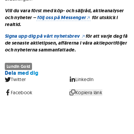
Vill du vara först med köp- och säljråd, aktieanalyser
och nyheter –
följ oss på Messenger
för utskick i
realtid.
Signa upp dig på vårt nyhetsbrev
för att varje dag få
de senaste aktietipsen, affärerna i våra aktieportföljer
och nyheterna sammanfattade.
Lundin Gold
Dela med dig
Twitter
LinkedIn
Facebook
Kopiera länk