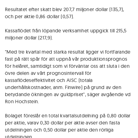
Resultatet efter skatt blev 207,7 miljoner dollar (135,7),
och per aktie 0,86 dollar (0,57).
Kassaflödet från löpande verksamhet uppgick till 215,5
miljoner dollar (217,9).
"Med tre kvartal med starka resultat ligger vi fortfarande
fast på rätt spår för att uppnå vår produktionsprognos
för helåret, samtidigt som vi förväntar oss att sluta i den
övre delen av vårt prognosintervall för
kassaflödeseffektivitet och AISC (totala
underhållskostnader, anm. Finwire) på grund av den
betydande ökningen av guldpriset", säger avgående vd
Ron Hochstein.
Bolaget föreslår en total kvartalsutdelning på 0,80 dollar
per aktie, varav 0,30 dollar per aktie avser den fasta
utdelningen och 0,50 dollar per aktie den rörliga
utdelningen.