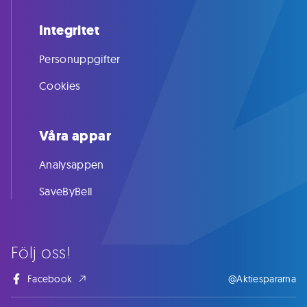
Integritet
Personuppgifter
Cookies
Våra appar
Analysappen
SaveByBell
Följ oss!
Facebook
@Aktiespararna