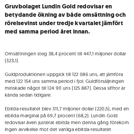
Gruvbolaget Lundin Gold redovisar en
betydande ökning av både omsättning och
rörelsevinst under tredje kvartalet jämfört
med samma period året innan.
Omsättningen steg 38,4 procent till 447,1 miljoner dollar
(323,1).
Guldproduktionen uppgick till 122 086 uns, att jämföra
med 122 154 uns samma period i fjol. Guldförsäljningen
minskade något till 124 911 uns (125 887). Dessa siffror är
kända sedan tidigare.
Ebitda-resultatet blev 311,7 miljoner dollar (220,5), med en
ebitda-marginal på 69,7 procent (68,2). Lundin Gold
redovisar även justerat ebitda men denna gång förekom
ingen avvikelse mot det vanliga ebitda-resultatet.