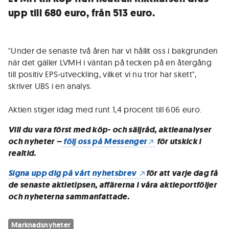
upp till 680 euro, från 513 euro.
"Under de senaste två åren har vi hållit oss i bakgrunden
när det gäller LVMH i väntan på tecken på en återgång
till positiv EPS-utveckling, vilket vi nu tror har skett",
skriver UBS i en analys.
Aktien stiger idag med runt 1,4 procent till 606 euro.
Vill du vara först med köp- och säljråd, aktieanalyser
och nyheter –
följ oss på Messenger
för utskick i
realtid.
Signa upp dig på vårt nyhetsbrev
för att varje dag få
de senaste aktietipsen, affärerna i våra aktieportföljer
och nyheterna sammanfattade.
Marknadsnyheter