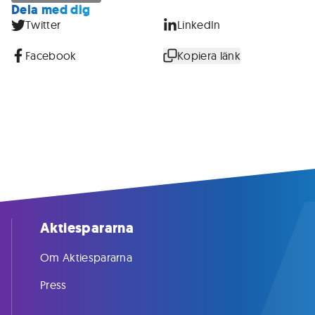
Dela med dig
Twitter
LinkedIn
Facebook
Kopiera länk
Aktiespararna
Om Aktiespararna
Press