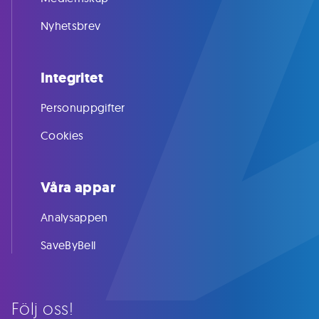
Nyhetsbrev
Integritet
Personuppgifter
Cookies
Våra appar
Analysappen
SaveByBell
Följ oss!