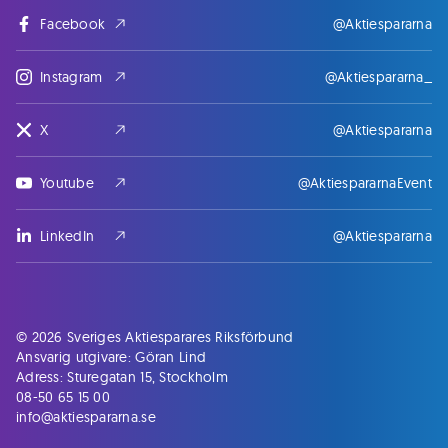
Facebook
@Aktiespararna
Instagram
@Aktiespararna_
X
@Aktiespararna
Youtube
@AktiespararnaEvent
LinkedIn
@Aktiespararna
© 2026 Sveriges Aktiesparares Riksförbund
Ansvarig utgivare: Göran Lind
Adress: Sturegatan 15, Stockholm
08-50 65 15 00
info@aktiespararna.se