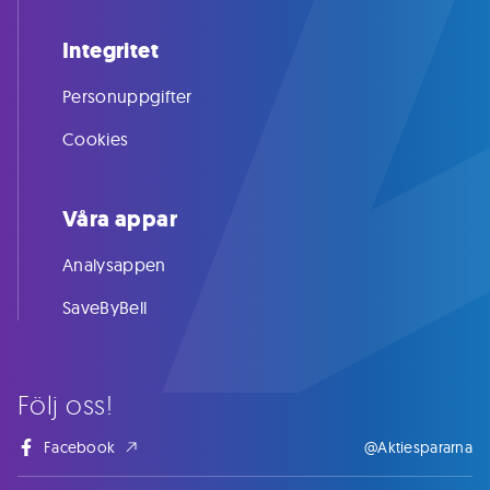
Integritet
Personuppgifter
Cookies
Våra appar
Analysappen
SaveByBell
Följ oss!
Facebook
@Aktiespararna