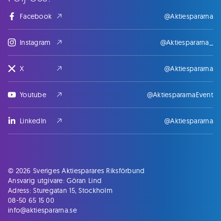
Facebook
@Aktiespararna
Instagram
@Aktiespararna_
X
@Aktiespararna
Youtube
@AktiespararnaEvent
LinkedIn
@Aktiespararna
© 2026 Sveriges Aktiesparares Riksförbund
Ansvarig utgivare: Göran Lind
Adress: Sturegatan 15, Stockholm
08-50 65 15 00
info@aktiespararna.se