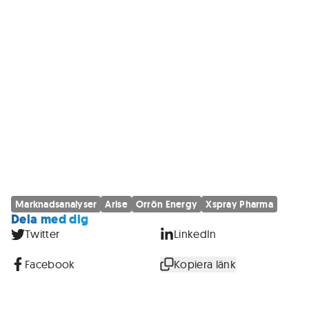
Marknadsanalyser
Arise
Orrön Energy
Xspray Pharma
Dela med dig
Twitter
LinkedIn
Facebook
Kopiera länk