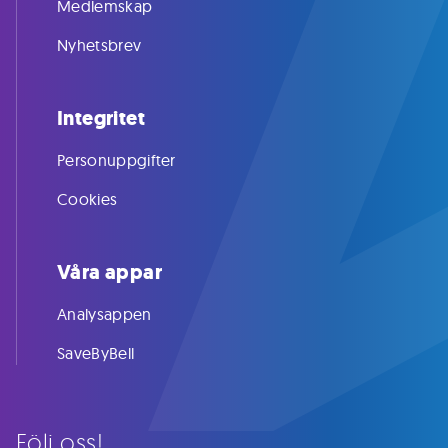
Medlemskap
Nyhetsbrev
Integritet
Personuppgifter
Cookies
Våra appar
Analysappen
SaveByBell
Följ oss!