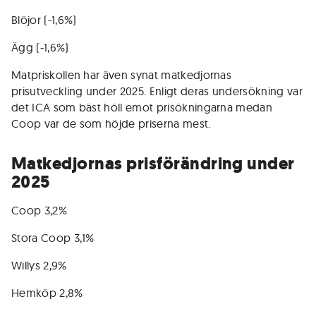
Blöjor (-1,6%)
Ägg (-1,6%)
Matpriskollen har även synat matkedjornas
prisutveckling under 2025. Enligt deras undersökning var
det ICA som bäst höll emot prisökningarna medan
Coop var de som höjde priserna mest.
Matkedjornas prisförändring under
2025
Coop 3,2%
Stora Coop 3,1%
Willys 2,9%
Hemköp 2,8%