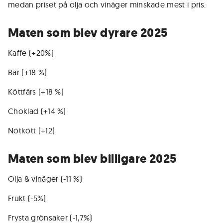
medan priset på olja och vinäger minskade mest i pris.
Maten som blev dyrare 2025
Kaffe (+20%)
Bär (+18 %)
Köttfärs (+18 %)
Choklad (+14 %)
Nötkött (+12)
Maten som blev billigare 2025
Olja & vinäger (-11 %)
Frukt (-5%)
Frysta grönsaker (-1,7%)