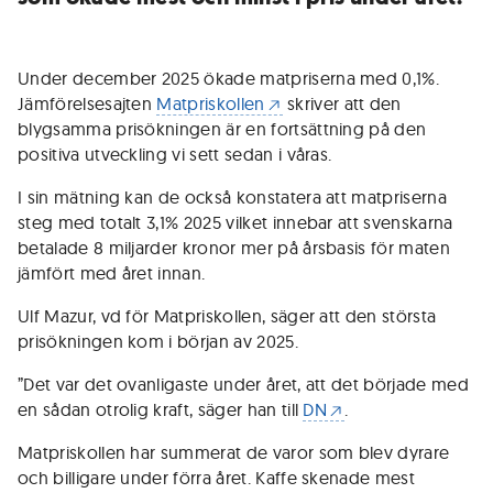
Under december 2025 ökade matpriserna med 0,1%.
Jämförelsesajten
Matpriskollen
skriver att den
blygsamma prisökningen är en fortsättning på den
positiva utveckling vi sett sedan i våras.
I sin mätning kan de också konstatera att matpriserna
steg med totalt 3,1% 2025 vilket innebar att svenskarna
betalade 8 miljarder kronor mer på årsbasis för maten
jämfört med året innan.
Ulf Mazur, vd för Matpriskollen, säger att den största
prisökningen kom i början av 2025.
”Det var det ovanligaste under året, att det började med
en sådan otrolig kraft, säger han till
DN
.
Matpriskollen har summerat de varor som blev dyrare
och billigare under förra året. Kaffe skenade mest