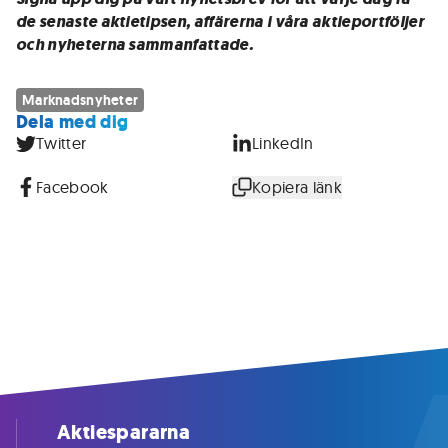
de senaste aktietipsen, affärerna i våra aktieportföljer
och nyheterna sammanfattade.
Marknadsnyheter
Dela med dig
Twitter
LinkedIn
Facebook
Kopiera länk
Aktiespararna