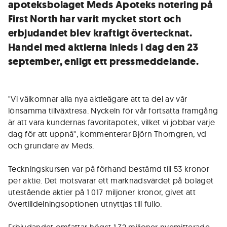
apoteksbolaget Meds Apoteks notering på
First North har varit mycket stort och
erbjudandet blev kraftigt övertecknat.
Handel med aktierna inleds i dag den 23
september, enligt ett pressmeddelande.
"Vi välkomnar alla nya aktieägare att ta del av vår
lönsamma tillväxtresa. Nyckeln för vår fortsatta framgång
är att vara kundernas favoritapotek, vilket vi jobbar varje
dag för att uppnå", kommenterar Björn Thorngren, vd
och grundare av Meds.
Teckningskursen var på förhand bestämd till 53 kronor
per aktie. Det motsvarar ett marknadsvärdet på bolaget
utestående aktier på 1 017 miljoner kronor, givet att
övertilldelningsoptionen utnyttjas till fullo.