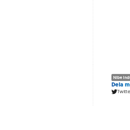
Nibe Ind
Dela m
Twitte