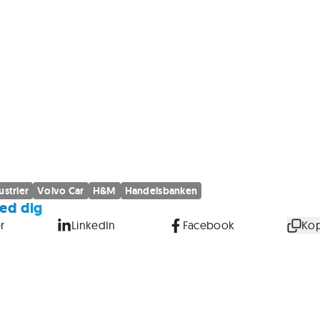
ustrier
Volvo Car
H&M
Handelsbanken
ed dig
r
LinkedIn
Facebook
Kop