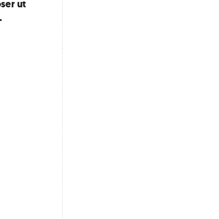
ser ut
.