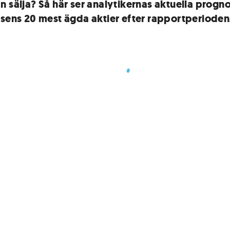
n sälja? Så här ser analytikernas aktuella progno
rsens 20 mest ägda aktier efter rapportperioden