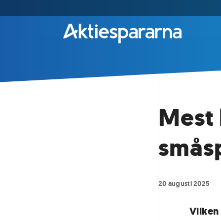
Mest
småsp
20 augusti 2025
Vilken