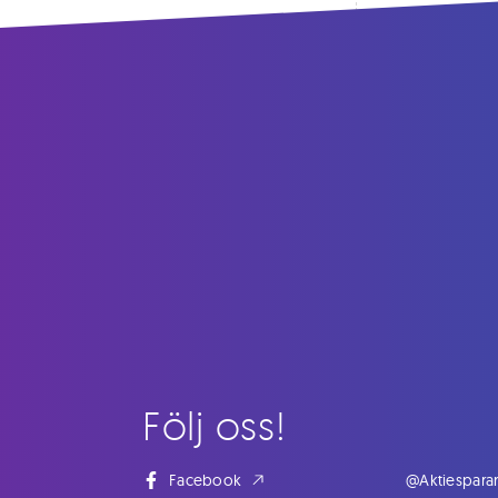
Följ oss!
Facebook
@Aktiespara