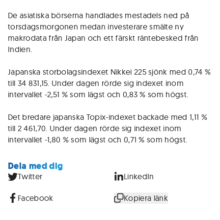
De asiatiska börserna handlades mestadels ned på
torsdagsmorgonen medan investerare smälte ny
makrodata från Japan och ett färskt räntebesked från
Indien.
Japanska storbolagsindexet Nikkei 225 sjönk med 0,74 %
till 34 831,15. Under dagen rörde sig indexet inom
intervallet -2,51 % som lägst och 0,83 % som högst.
Det bredare japanska Topix-indexet backade med 1,11 %
till 2 461,70. Under dagen rörde sig indexet inom
intervallet -1,80 % som lägst och 0,71 % som högst.
Dela med dig
Twitter
LinkedIn
Facebook
Kopiera länk