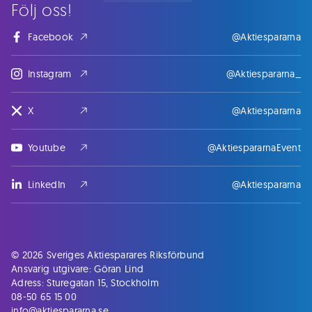
Följ oss!
Facebook
@Aktiespararna
Instagram
@Aktiespararna_
X
@Aktiespararna
Youtube
@AktiespararnaEvent
LinkedIn
@Aktiespararna
© 2026 Sveriges Aktiesparares Riksförbund
Ansvarig utgivare: Göran Lind
Adress: Sturegatan 15, Stockholm
08-50 65 15 00
info@aktiespararna.se