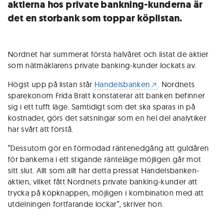
aktierna hos private bankning-kunderna är
det en storbank som toppar köplistan.
Nordnet har summerat första halvåret och listat de aktier
som nätmäklarens private banking-kunder lockats av.
Högst upp på listan står
Handelsbanken
. Nordnets
sparekonom Frida Bratt konstaterar att banken befinner
sig i ett tufft läge. Samtidigt som det ska sparas in på
kostnader, görs det satsningar som en hel del analytiker
har svårt att förstå.
”Dessutom gör en förmodad räntenedgång att guldåren
för bankerna i ett stigande ränteläge möjligen går mot
sitt slut. Allt som allt har detta pressat Handelsbanken-
aktien, vilket fått Nordnets private banking-kunder att
trycka på köpknappen, möjligen i kombination med att
utdelningen fortfarande lockar”, skriver hon.