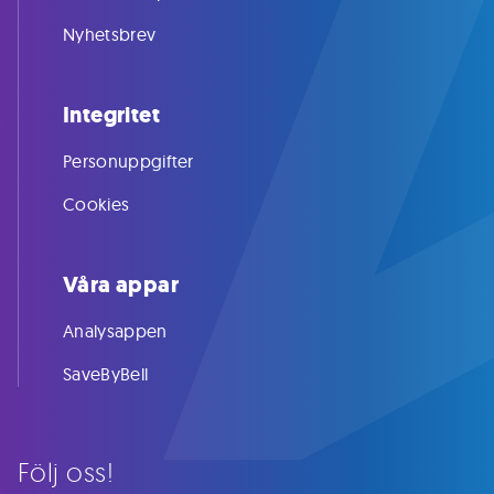
Nyhetsbrev
Integritet
Personuppgifter
Cookies
Våra appar
Analysappen
SaveByBell
Följ oss!