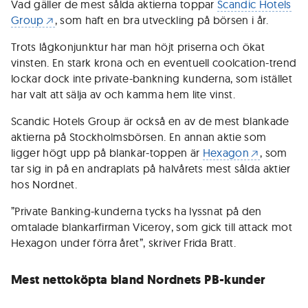
Vad gäller de mest sålda aktierna toppar
Scandic Hotels
Group
, som haft en bra utveckling på börsen i år.
Trots lågkonjunktur har man höjt priserna och ökat
vinsten. En stark krona och en eventuell coolcation-trend
lockar dock inte private-bankning kunderna, som istället
har valt att sälja av och kamma hem lite vinst.
Scandic Hotels Group är också en av de mest blankade
aktierna på Stockholmsbörsen. En annan aktie som
ligger högt upp på blankar-toppen är
Hexagon
, som
tar sig in på en andraplats på halvårets mest sålda aktier
hos Nordnet.
”Private Banking-kunderna tycks ha lyssnat på den
omtalade blankarfirman Viceroy, som gick till attack mot
Hexagon under förra året”, skriver Frida Bratt.
Mest nettoköpta bland Nordnets PB-kunder