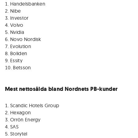
Handelsbanken
Nibe
Investor
Volvo
Nvidia
Novo Nordisk
Evolution
Boliden
Essity
Betsson
Mest nettosålda bland Nordnets PB-kunder
Scandic Hotels Group
Hexagon
Orrön Energy
SAS
Storytel