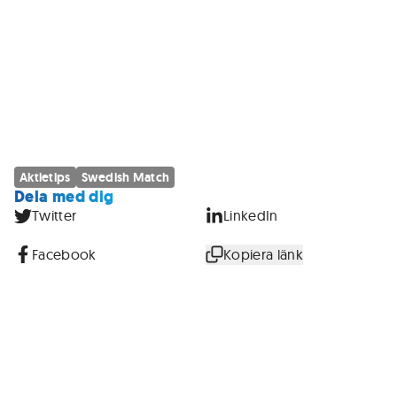
Aktietips
Swedish Match
Dela med dig
Twitter
LinkedIn
Facebook
Kopiera länk