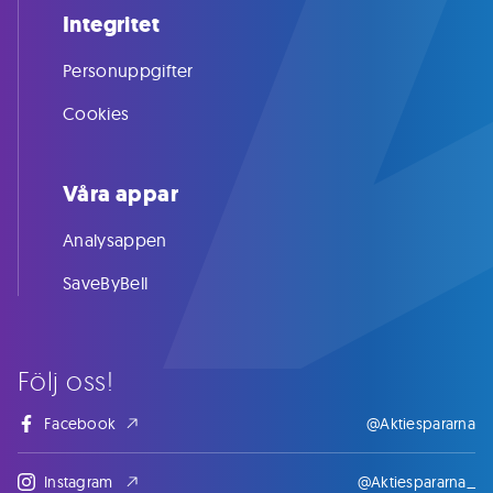
Integritet
Personuppgifter
Cookies
Våra appar
Analysappen
SaveByBell
Följ oss!
Facebook
@Aktiespararna
Instagram
@Aktiespararna_