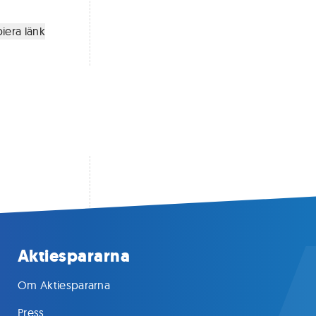
iera länk
Aktiespararna
Om Aktiespararna
Press