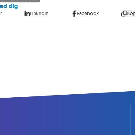
ed dig
r
LinkedIn
Facebook
Kop