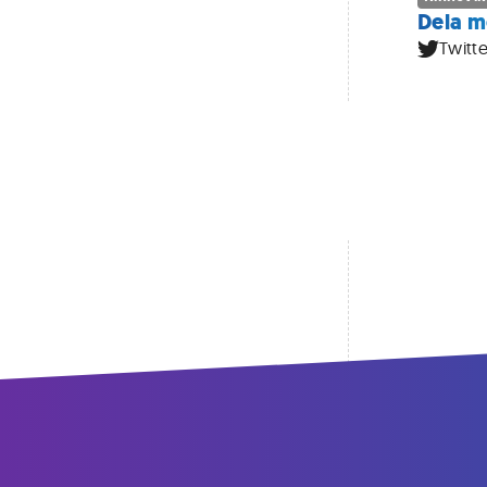
Dela m
Twitte