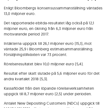
Enligt Bloombergs konsensussammanställning väntades
13,0 miljoner euro.
Det rapporterade ebitda-resultatet låg också på 12,1
miljoner euro, en ökning från 6,3 miljoner euro från
motsvarande period 2017.
Intäkterna uppgick till 26,1 miljoner euro (15,1), mot
väntade 25,9 i Bloomberg estimatsammanställning.
Försäljningstillväxten var 73 procent.
Rörelseresultatet blev 10,0 miljoner euro (5,4).
Resultat efter skatt slutade på 5,6 miljoner euro för det
andra kvartalet 2018 (5,3).
Kassaflödet från den löpande rörelseverksamheten
uppgick till 8,7 miljoner euro (2,5) under perioden.
Antalet New Depositing Customers (NDCs) uppgick till