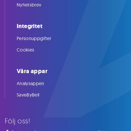
Nyhetsbrev
Integritet
Personuppgifter
Cookies
Våra appar
Analysappen
SaveByBell
Följ oss!