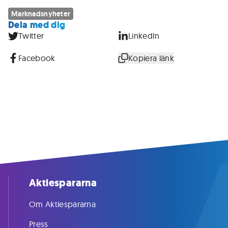
Marknadsnyheter
Dela med dig
Twitter
LinkedIn
Facebook
Kopiera länk
Aktiespararna
Om Aktiespararna
Press