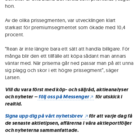
hon.
Av de olika prissegmenten, var utvecklingen klart
starkast för premiumsegmentet som ökade med 10,4
procent.
“Rean är inte längre bara ett sätt att handla billigare. För
många blir den ett tillfälle att köpa sådant man annars
väntar med. När priserna går ned passar man på att unna
sig plagg och skor i ett högre prissegment”, säger
Larsen.
Vill du vara först med köp- och säljråd, aktieanalyser
och nyheter –
följ oss på Messenger
för utskick i
realtid.
Signa upp dig på vårt nyhetsbrev
för att varje dag få
de senaste aktietipsen, affärerna i våra aktieportföljer
och nyheterna sammanfattade.