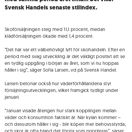
Svensk Handels senaste stilindex.
Skoförsäljningen steg med 11,1 procent, medan
klädförsäljningen ökade med 1,4 procent.
“Det här var ett välbehövligt lyft för skohandeln. Efter en
period med svag utveckling är det väldigt positivt att se
en tydlig uppgång i början av året, som vi nu hoppas
håller i sig”, säger Sofia Larsen, vd på Svensk Handel.
Larsen betonar också hur väderförhållandena styr
försäjningsutvecklingen, vilket framgick tydligt under
januari.
“Januari visade återigen hur stark kopplingen mellan
väder och konsumtion faktiskt är. När kylan kommer –
och dessutom håller i sig - blir köpen mer behovsstyrda,
och skor är ofta bland det första som prioriteras”, säger