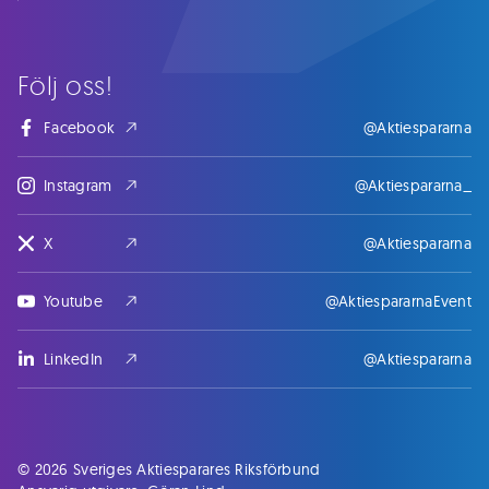
Följ oss!
Facebook
@Aktiespararna
Instagram
@Aktiespararna_
X
@Aktiespararna
Youtube
@AktiespararnaEvent
LinkedIn
@Aktiespararna
© 2026 Sveriges Aktiesparares Riksförbund