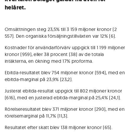
helåret.
Omsättningen steg 23,5% till 3 159 miljoner kronor (2
557). Den organiska försäljningstillväxten var 12% (6).
Kostnader för användarförvärv uppgick till 1 199 miljoner
kronor (959), eller 38 procent (38) av de totala
intäkterna, en ökning med 17% proforma.
Ebitda-resultatet blev 754 miljoner kronor (594), med en
ebitda-marginal på 23,9% (23,2).
Justerat ebitda-resultat uppgick till 802 miljoner kronor
(616), med en justerad ebitda-marginal på 25,4% (24,1).
Rörelseresultatet blev 371 miljoner kronor (290), med en
rörelsemarginal på 11,7% (11,3).
Resultatet efter skatt blev 138 miljoner kronor (65).