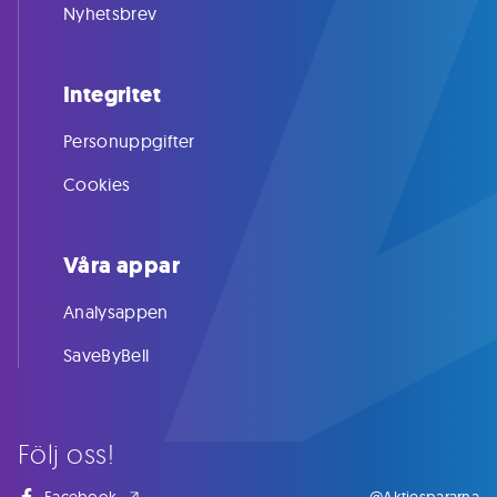
Nyhetsbrev
Integritet
Personuppgifter
Cookies
Våra appar
Analysappen
SaveByBell
Följ oss!