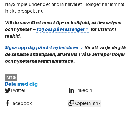
PlaySimple under det andra halvåret. Bolaget har lämnat
in sitt prospekt nu.
Vill du vara först med köp- och säljråd, aktieanalyser
och nyheter –
följ oss på Messenger
för utskick i
realtid.
Signa upp dig på vårt nyhetsbrev
för att varje dag få
de senaste aktietipsen, affärerna i våra aktieportföljer
och nyheterna sammanfattade.
MTG
Dela med dig
Twitter
LinkedIn
Facebook
Kopiera länk