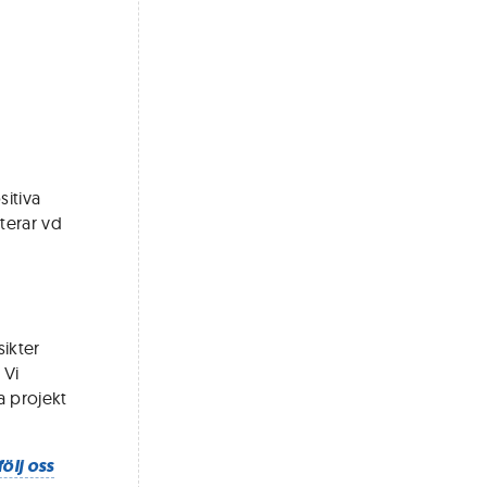
sitiva
terar vd
sikter
 Vi
a projekt
följ oss