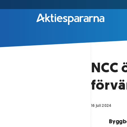
NCC ö
förvä
16 juli 2024
Byggbo