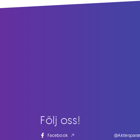
Följ oss!
Facebook
@Aktiespara