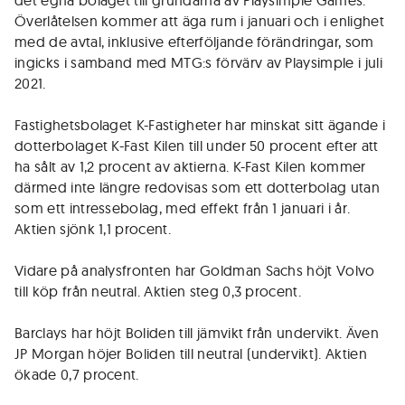
det egna bolaget till grundarna av Playsimple Games.
Överlåtelsen kommer att äga rum i januari och i enlighet
med de avtal, inklusive efterföljande förändringar, som
ingicks i samband med MTG:s förvärv av Playsimple i juli
2021.
Fastighetsbolaget K-Fastigheter har minskat sitt ägande i
dotterbolaget K-Fast Kilen till under 50 procent efter att
ha sålt av 1,2 procent av aktierna. K-Fast Kilen kommer
därmed inte längre redovisas som ett dotterbolag utan
som ett intressebolag, med effekt från 1 januari i år.
Aktien sjönk 1,1 procent.
Vidare på analysfronten har Goldman Sachs höjt Volvo
till köp från neutral. Aktien steg 0,3 procent.
Barclays har höjt Boliden till jämvikt från undervikt. Även
JP Morgan höjer Boliden till neutral (undervikt). Aktien
ökade 0,7 procent.