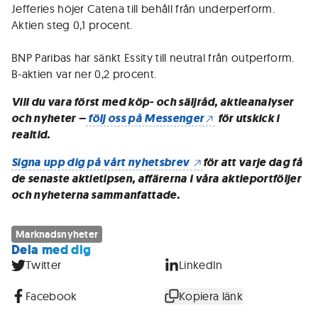
Jefferies höjer Catena till behåll från underperform.
Aktien steg 0,1 procent.
BNP Paribas har sänkt Essity till neutral från outperform.
B-aktien var ner 0,2 procent.
Vill du vara först med köp- och säljråd, aktieanalyser
och nyheter –
följ oss på Messenger
för utskick i
realtid.
Signa upp dig på vårt nyhetsbrev
för att varje dag få
de senaste aktietipsen, affärerna i våra aktieportföljer
och nyheterna sammanfattade.
Marknadsnyheter
Dela med dig
Twitter
LinkedIn
Facebook
Kopiera länk