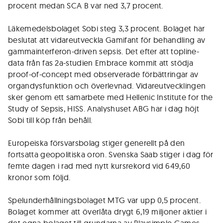
procent medan SCA B var ned 3,7 procent.
Läkemedelsbolaget Sobi steg 3,3 procent. Bolaget har
beslutat att vidareutveckla Gamifant för behandling av
gammainterferon-driven sepsis. Det efter att topline-
data från fas 2a-studien Embrace kommit att stödja
proof-of-concept med observerade förbättringar av
organdysfunktion och överlevnad. Vidareutvecklingen
sker genom ett samarbete med Hellenic Institute for the
Study of Sepsis, HISS. Analyshuset ABG har i dag höjt
Sobi till köp från behåll.
Europeiska försvarsbolag stiger generellt på den
fortsatta geopolitiska oron. Svenska Saab stiger i dag för
femte dagen i rad med nytt kursrekord vid 649,60
kronor som följd.
Spelunderhållningsbolaget MTG var upp 0,5 procent.
Bolaget kommer att överlåta drygt 6,19 miljoner aktier i