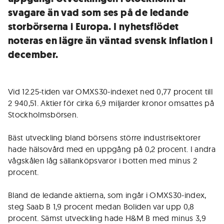
svagare än vad som ses på de ledande
storbörserna i Europa. I nyhetsflödet
noteras en lägre än väntad svensk inflation i
december.
Vid 12.25-tiden var OMXS30-indexet ned 0,77 procent till
2 940,51. Aktier för cirka 6,9 miljarder kronor omsattes på
Stockholmsbörsen.
Bäst utveckling bland börsens större industrisektorer
hade hälsovård med en uppgång på 0,2 procent. I andra
vågskålen låg sällanköpsvaror i botten med minus 2
procent.
Bland de ledande aktierna, som ingår i OMXS30-index,
steg Saab B 1,9 procent medan Boliden var upp 0,8
procent. Sämst utveckling hade H&M B med minus 3,9