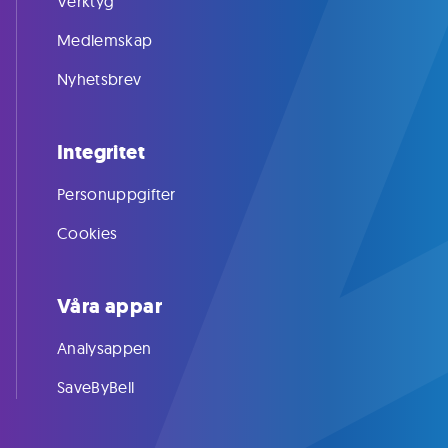
Verktyg
Medlemskap
Nyhetsbrev
Integritet
Personuppgifter
Cookies
Våra appar
Analysappen
SaveByBell