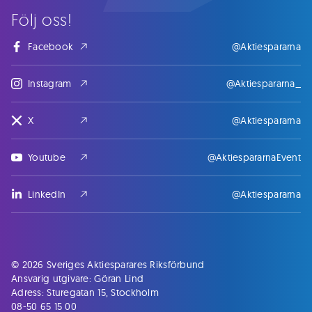
Följ oss!
Facebook
@Aktiespararna
Instagram
@Aktiespararna_
X
@Aktiespararna
Youtube
@AktiespararnaEvent
LinkedIn
@Aktiespararna
© 2026 Sveriges Aktiesparares Riksförbund
Ansvarig utgivare: Göran Lind
Adress: Sturegatan 15, Stockholm
08-50 65 15 00