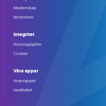
Medlemskap
Nyhetsbrev
Integritet
Personuppgifter
Cookies
Våra appar
Analysappen
SaveByBell