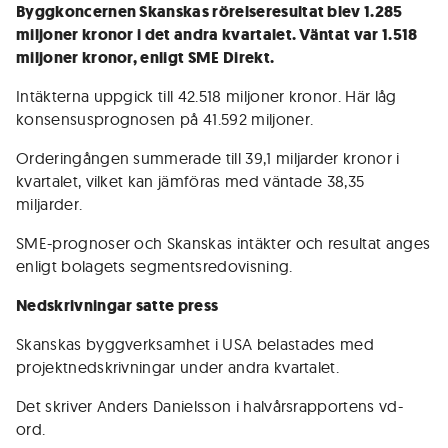
Byggkoncernen Skanskas rörelseresultat blev 1.285
miljoner kronor i det andra kvartalet. Väntat var 1.518
miljoner kronor, enligt SME Direkt.
Intäkterna uppgick till 42.518 miljoner kronor. Här låg
konsensusprognosen på 41.592 miljoner.
Orderingången summerade till 39,1 miljarder kronor i
kvartalet, vilket kan jämföras med väntade 38,35
miljarder.
SME-prognoser och Skanskas intäkter och resultat anges
enligt bolagets segmentsredovisning.
Nedskrivningar satte press
Skanskas byggverksamhet i USA belastades med
projektnedskrivningar under andra kvartalet.
Det skriver Anders Danielsson i halvårsrapportens vd-
ord.