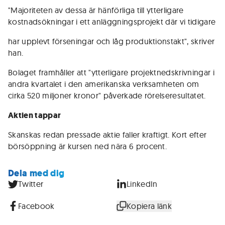
"Majoriteten av dessa är hänförliga till ytterligare
kostnadsökningar i ett anläggningsprojekt där vi tidigare
har upplevt förseningar och låg produktionstakt", skriver
han.
Bolaget framhåller att "ytterligare projektnedskrivningar i
andra kvartalet i den amerikanska verksamheten om
cirka 520 miljoner kronor" påverkade rörelseresultatet.
Aktien tappar
Skanskas redan pressade aktie faller kraftigt. Kort efter
börsöppning är kursen ned nära 6 procent.
Dela med dig
Twitter
LinkedIn
Facebook
Kopiera länk