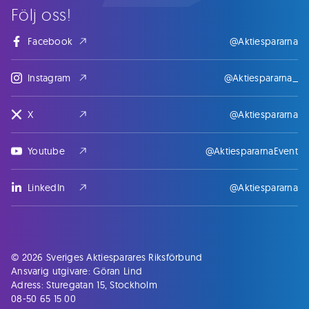
Följ oss!
Facebook
@Aktiespararna
Instagram
@Aktiespararna_
X
@Aktiespararna
Youtube
@AktiespararnaEvent
LinkedIn
@Aktiespararna
© 2026 Sveriges Aktiesparares Riksförbund
Ansvarig utgivare: Göran Lind
Adress: Sturegatan 15, Stockholm
08-50 65 15 00