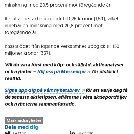
minskning med 20,5 procent mot föregående år.
Resultat per aktie uppgick till 1,26 kronor (1,59), vilket
innebär en minskning med 20,8 procent mot
föregående år.
Kassaflödet från löpande verksamhet uppgick till 150
miljoner kronor (337).
Vill du vara först med köp- och säljråd, aktieanalyser
och nyheter –
följ oss på Messenger
för utskick i
realtid.
Signa upp dig på vårt nyhetsbrev
för att varje dag få
de senaste aktietipsen, affärerna i våra aktieportföljer
och nyheterna sammanfattade.
Marknadsnyheter
Dela med dig
Twitter
LinkedIn