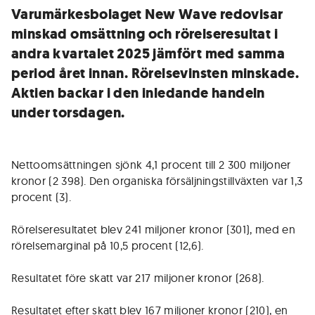
Varumärkesbolaget New Wave redovisar
minskad omsättning och rörelseresultat i
andra kvartalet 2025 jämfört med samma
period året innan. Rörelsevinsten minskade.
Aktien backar i den inledande handeln
under torsdagen.
Nettoomsättningen sjönk 4,1 procent till 2 300 miljoner
kronor (2 398). Den organiska försäljningstillväxten var 1,3
procent (3).
Rörelseresultatet blev 241 miljoner kronor (301), med en
rörelsemarginal på 10,5 procent (12,6).
Resultatet före skatt var 217 miljoner kronor (268).
Resultatet efter skatt blev 167 miljoner kronor (210), en