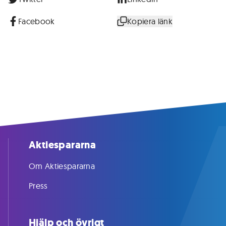
Facebook
Kopiera länk
Aktiespararna
Om Aktiespararna
Press
Hjälp och övrigt