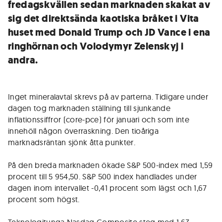
fredagskvällen sedan marknaden skakat av
sig det direktsända kaotiska bråket i Vita
huset med Donald Trump och JD Vance i ena
ringhörnan och Volodymyr Zelenskyj i
andra.
Inget mineralavtal skrevs på av parterna. Tidigare under
dagen tog marknaden ställning till sjunkande
inflationssiffror (core-pce) för januari och som inte
innehöll någon överraskning. Den tioåriga
marknadsräntan sjönk åtta punkter.
På den breda marknaden ökade S&P 500-index med 1,59
procent till 5 954,50. S&P 500 index handlades under
dagen inom intervallet -0,41 procent som lägst och 1,67
procent som högst.