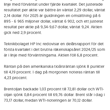
linje med förväntat under fjärde kvartalet. Det justerade
resultatet per aktie var bättre än väntat 2,29 dollar, väntat
2,14 dollar. För 2025 är guidningen en omsättning på 6
895 - 6 965 miljoner dollar, väntat 6 902, och ett justerat
resultat per aktie på 9,34-9,67 dollar, väntat 9,24. Aktien
gick ned 2,9 procent.
Teknikbolaget HP Inc redovisar en delårsrapport för det
första kvartalet i det brutna räkenskapsåret 2024/25 som
är i linje med förväntningarna. Aktien föll 6,8 procent.
Räntan på den amerikanska tioårsräntan sjönk 8 punkter
till 4,19 procent. I dag på morgonen noteras räntan till
4,23 procent.
Brentoljan backade 1,03 procent till 72,81 dollar och WTI-
oljan sjönk 0,84 procent till 69,76 dollar. Brent står i dag i
73,17 dollar, medan WTI-noteringen är 70,12 dollar.