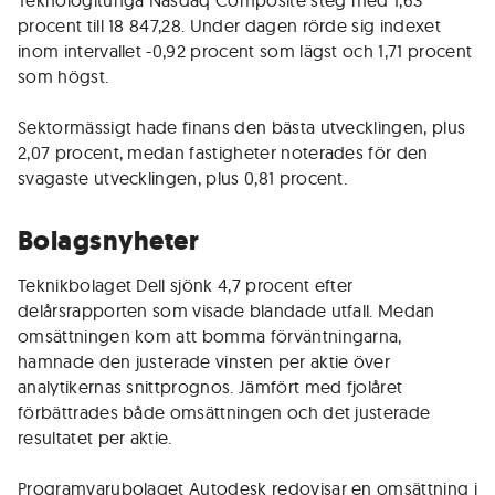
Teknologitunga Nasdaq Composite steg med 1,63
procent till 18 847,28. Under dagen rörde sig indexet
inom intervallet -0,92 procent som lägst och 1,71 procent
som högst.
Sektormässigt hade finans den bästa utvecklingen, plus
2,07 procent, medan fastigheter noterades för den
svagaste utvecklingen, plus 0,81 procent.
Bolagsnyheter
Teknikbolaget Dell sjönk 4,7 procent efter
delårsrapporten som visade blandade utfall. Medan
omsättningen kom att bomma förväntningarna,
hamnade den justerade vinsten per aktie över
analytikernas snittprognos. Jämfört med fjolåret
förbättrades både omsättningen och det justerade
resultatet per aktie.
Programvarubolaget Autodesk redovisar en omsättning i