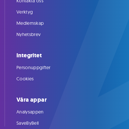
Kontakta oss
Verktyg
Medlemskap
Nyhetsbrev
Integritet
Personuppgifter
Cookies
Våra appar
Analysappen
SaveByBell