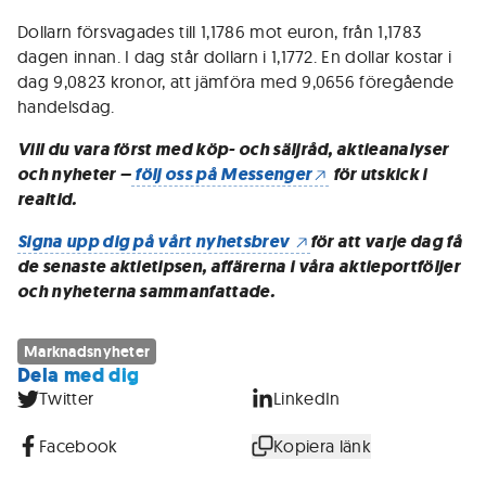
Dollarn försvagades till 1,1786 mot euron, från 1,1783
dagen innan. I dag står dollarn i 1,1772. En dollar kostar i
dag 9,0823 kronor, att jämföra med 9,0656 föregående
handelsdag.
Vill du vara först med köp- och säljråd, aktieanalyser
och nyheter –
följ oss på Messenger
för utskick i
realtid.
Signa upp dig på vårt nyhetsbrev
för att varje dag få
de senaste aktietipsen, affärerna i våra aktieportföljer
och nyheterna sammanfattade.
Marknadsnyheter
Dela med dig
Twitter
LinkedIn
Facebook
Kopiera länk