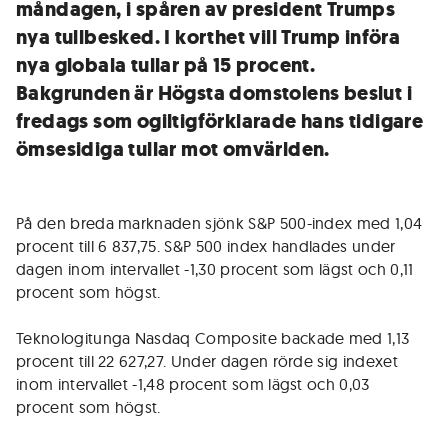
måndagen, i spåren av president Trumps
nya tullbesked. I korthet vill Trump införa
nya globala tullar på 15 procent.
Bakgrunden är Högsta domstolens beslut i
fredags som ogiltigförklarade hans tidigare
ömsesidiga tullar mot omvärlden.
På den breda marknaden sjönk S&P 500-index med 1,04
procent till 6 837,75. S&P 500 index handlades under
dagen inom intervallet -1,30 procent som lägst och 0,11
procent som högst.
Teknologitunga Nasdaq Composite backade med 1,13
procent till 22 627,27. Under dagen rörde sig indexet
inom intervallet -1,48 procent som lägst och 0,03
procent som högst.