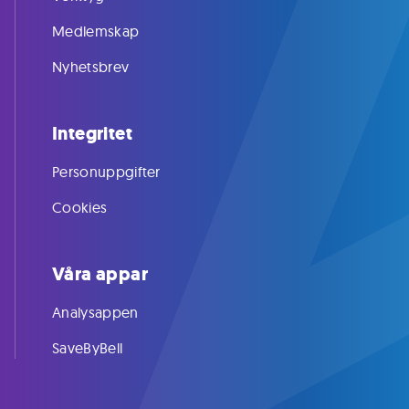
Medlemskap
Nyhetsbrev
Integritet
Personuppgifter
Cookies
Våra appar
Analysappen
SaveByBell