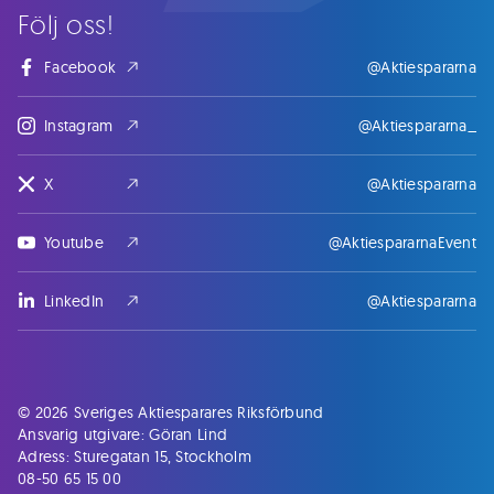
Följ oss!
Facebook
@Aktiespararna
Instagram
@Aktiespararna_
X
@Aktiespararna
Youtube
@AktiespararnaEvent
LinkedIn
@Aktiespararna
© 2026 Sveriges Aktiesparares Riksförbund
Ansvarig utgivare: Göran Lind
Adress: Sturegatan 15, Stockholm
08-50 65 15 00