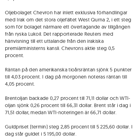
Oljebolaget Chevron har inlett exklusiva förhandlingar
med Irak om det stora oljefältet West Qurna 2, i ett steg
som för bolaget närmare ett övertagande av tillgången
från ryska Lukoil. Det rapporterade Reuters med
hänvisning till ett uttalande från den irakiska
premiärministerns kansli. Chevrons aktie steg 0,5
procent.
Räntan på den amerikanska tioårsräntan sjönk 5 punkter
till 4,03 procent. I dag på morgonen noteras räntan till
4,05 procent.
Brentoljan backade 0,27 procent till 71,11 dollar och WTI-
oljan sjönk 0,26 procent till 66,31 dollar. Brent står i dag i
71,51 dollar, medan WTI-noteringen är 66,71 dollar.
Guldpriset (termin) steg 2,85 procent till 5 225,60 dollar. I
dag står guldet i 5 195,00 dollar.