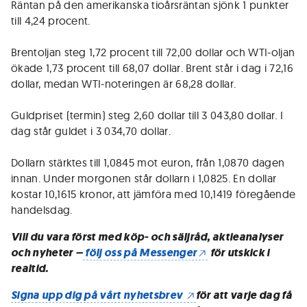
Räntan på den amerikanska tioårsräntan sjönk 1 punkter
till 4,24 procent.
Brentoljan steg 1,72 procent till 72,00 dollar och WTI-oljan
ökade 1,73 procent till 68,07 dollar. Brent står i dag i 72,16
dollar, medan WTI-noteringen är 68,28 dollar.
Guldpriset (termin) steg 2,60 dollar till 3 043,80 dollar. I
dag står guldet i 3 034,70 dollar.
Dollarn stärktes till 1,0845 mot euron, från 1,0870 dagen
innan. Under morgonen står dollarn i 1,0825. En dollar
kostar 10,1615 kronor, att jämföra med 10,1419 föregående
handelsdag.
Vill du vara först med köp- och säljråd, aktieanalyser
och nyheter –
följ oss på Messenger
för utskick i
realtid.
Signa upp dig på vårt nyhetsbrev
för att varje dag få