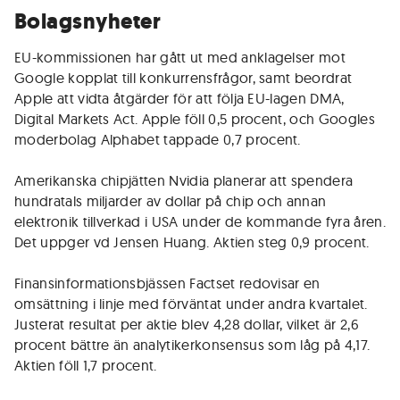
Bolagsnyheter
EU-kommissionen har gått ut med anklagelser mot
Google kopplat till konkurrensfrågor, samt beordrat
Apple att vidta åtgärder för att följa EU-lagen DMA,
Digital Markets Act. Apple föll 0,5 procent, och Googles
moderbolag Alphabet tappade 0,7 procent.
Amerikanska chipjätten Nvidia planerar att spendera
hundratals miljarder av dollar på chip och annan
elektronik tillverkad i USA under de kommande fyra åren.
Det uppger vd Jensen Huang. Aktien steg 0,9 procent.
Finansinformationsbjässen Factset redovisar en
omsättning i linje med förväntat under andra kvartalet.
Justerat resultat per aktie blev 4,28 dollar, vilket är 2,6
procent bättre än analytikerkonsensus som låg på 4,17.
Aktien föll 1,7 procent.