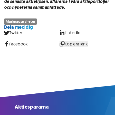
de senaste aktietipsen, affärerna i våra aktieportföljer
och nyheterna sammanfattade.
Marknadsnyheter
Dela med dig
Twitter
LinkedIn
Facebook
Kopiera länk
Aktiespararna