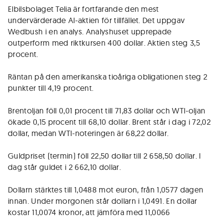
Elbilsbolaget Telia är fortfarande den mest
undervärderade AI-aktien för tillfället. Det uppgav
Wedbush i en analys. Analyshuset upprepade
outperform med riktkursen 400 dollar. Aktien steg 3,5
procent.
Räntan på den amerikanska tioåriga obligationen steg 2
punkter till 4,19 procent.
Brentoljan föll 0,01 procent till 71,83 dollar och WTI-oljan
ökade 0,15 procent till 68,10 dollar. Brent står i dag i 72,02
dollar, medan WTI-noteringen är 68,22 dollar.
Guldpriset (termin) föll 22,50 dollar till 2 658,50 dollar. I
dag står guldet i 2 662,10 dollar.
Dollarn stärktes till 1,0488 mot euron, från 1,0577 dagen
innan. Under morgonen står dollarn i 1,0491. En dollar
kostar 11,0074 kronor, att jämföra med 11,0066