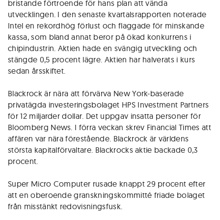
bristande förtroende för hans plan att vända
utvecklingen. I den senaste kvartalsrapporten noterade
Intel en rekordhög förlust och flaggade för minskande
kassa, som bland annat beror på ökad konkurrens i
chipindustrin. Aktien hade en svängig utveckling och
stängde 0,5 procent lägre. Aktien har halverats i kurs
sedan årsskiftet.
Blackrock är nära att förvärva New York-baserade
privatägda investeringsbolaget HPS Investment Partners
för 12 miljarder dollar. Det uppgav insatta personer för
Bloomberg News. I förra veckan skrev Financial Times att
affären var nära förestående. Blackrock är världens
största kapitalförvaltare. Blackrocks aktie backade 0,3
procent.
Super Micro Computer rusade knappt 29 procent efter
att en oberoende granskningskommitté friade bolaget
från misstänkt redovisningsfusk.