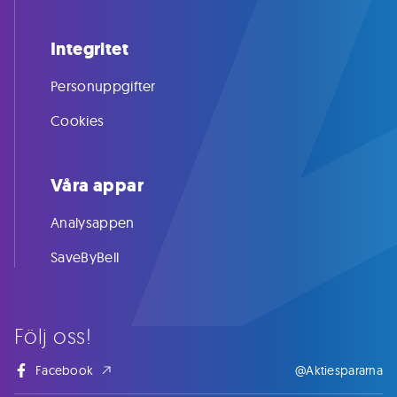
Integritet
Personuppgifter
Cookies
Våra appar
Analysappen
SaveByBell
Följ oss!
Facebook
@Aktiespararna