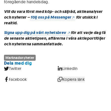
föregående handelsdag.
Vill du vara först med köp- och säljråd, aktieanalyser
och nyheter –
följ oss på Messenger
för utskick i
realtid.
Signa upp dig på vårt nyhetsbrev
för att varje dag få
de senaste aktietipsen, affärerna i våra aktieportföljer
och nyheterna sammanfattade.
Marknadsnyheter
Dela med dig
Twitter
LinkedIn
Facebook
Kopiera länk